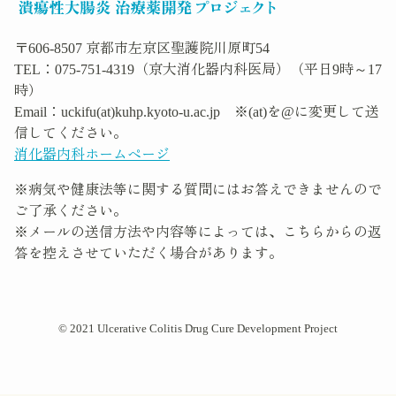
〒606-8507 京都市左京区聖護院川原町54
TEL：075-751-4319（京大消化器内科医局）（平日9時～17
時）
Email：uckifu(at)kuhp.kyoto-u.ac.jp ※(at)を@に変更して送
信してください。
消化器内科ホームページ
※病気や健康法等に関する質問にはお答えできませんので
ご了承ください。
※メールの送信方法や内容等によっては、こちらからの返
答を控えさせていただく場合があります。
© 2021 Ulcerative Colitis Drug Cure Development Project