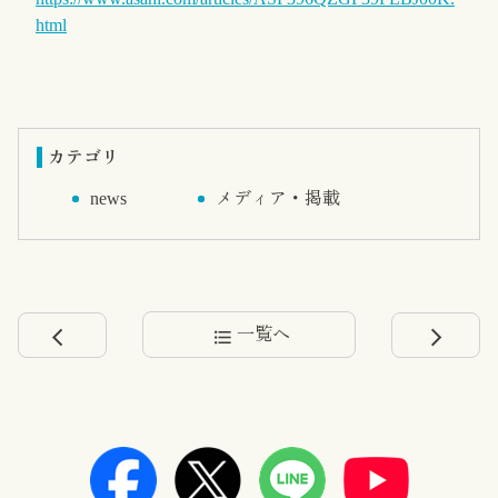
html
カテゴリ
news
メディア・掲載
一覧へ
arrow_back_ios
format_list_bulleted
arrow_forward_ios